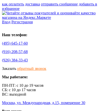
как оплатить
доставка
отправить сообщение
добавить в
избранное
Вход
Регистрация
Наш телефон:
(495)
645-17-60
(916)
208-57-68
(926)
384-33-43
Заказать
обратный звонок
Мы работаем:
ПН-ПТ: с 10 до 19 часов
СБ: с 10 до 17 часов
ВС: выходной
Москва, ул. Международная, д.15, помещение 30