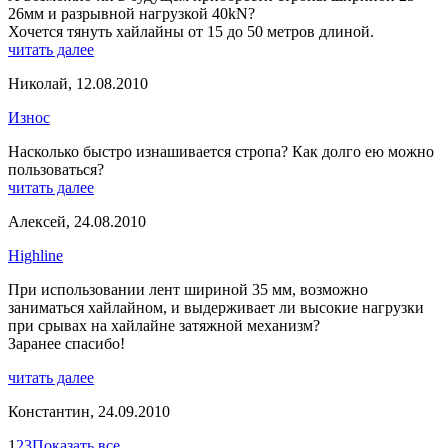
26мм и разрывной нагрузкой 40kN?
Хочется тянуть хайлайны от 15 до 50 метров длиной.
читать далее
Николай
,
12.08.2010
Износ
Насколько быстро изнашивается стропа? Как долго ею можно
пользоваться?
читать далее
Алексей
,
24.08.2010
Highline
При использовании лент шириной 35 мм, возможно
заниматься хайлайном, и выдерживает ли высокие нагрузки
при срывах на хайлайне затяжной механизм?
Заранее спасибо!
читать далее
Константин
,
24.09.2010
1
2
3
Показать все