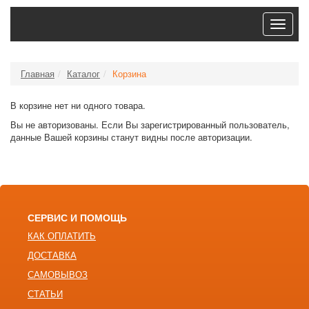
Toggle
navigat
Главная
Каталог
Корзина
В корзине нет ни одного товара.
Вы не авторизованы. Если Вы зарегистрированный пользователь,
данные Вашей корзины станут видны после авторизации.
СЕРВИС И ПОМОЩЬ
КАК ОПЛАТИТЬ
ДОСТАВКА
САМОВЫВОЗ
СТАТЬИ